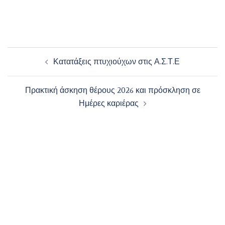
Post
Κατατάξεις πτυχιούχων στις Α.Σ.Τ.Ε
navigation
Πρακτική άσκηση θέρους 2026 και πρόσκληση σε
Ημέρες καριέρας