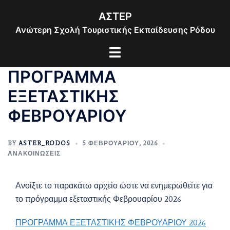
Skip
ΑΣΤΕΡ
to
Ανώτερη Σχολή Τουριστικής Εκπαίδευσης Ρόδου
content
Toggle
menu
ΠΡΟΓΡΑΜΜΑ
ΕΞΕΤΑΣΤΙΚΗΣ
ΦΕΒΡΟΥΑΡΙΟΥ
BY
ASTER_RODOS
5 ΦΕΒΡΟΥΑΡΊΟΥ, 2026
ΑΝΑΚΟΙΝΏΣΕΙΣ
Ανοίξτε το παρακάτω αρχείο ώστε να ενημερωθείτε για
το πρόγραμμα εξεταστικής Φεβρουαρίου 2026
ΠΡΟΓΡΑΜΜΑ ΕΞΕΤΑΣΤΙΚΗΣ ΦΕΒΡΟΥΑΡΙΟΥ 2026