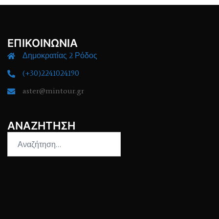
ΕΠΙΚΟΙΝΩΝΙΑ
Δημοκρατίας 2 Ρόδος
(+30)2241024190
aster@mintour.gr
ΑΝΑΖΗΤΗΣΗ
Αναζήτηση
για: