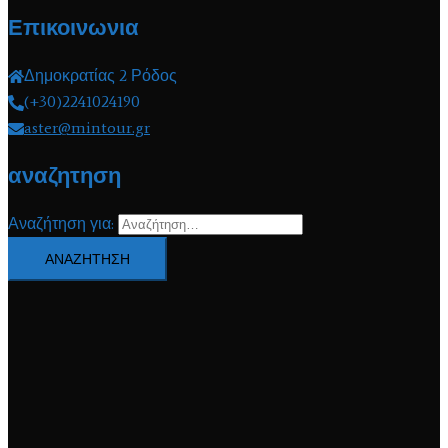
Επικοινωνια
Δημοκρατίας 2 Ρόδος
(+30)2241024190
aster@mintour.gr
αναζητηση
Αναζήτηση για: