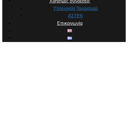
Χρήσιμες συνδέσεις
Υπουργείο Τουρισμού
ΑΣΤΕΚ
Επικοινωνία