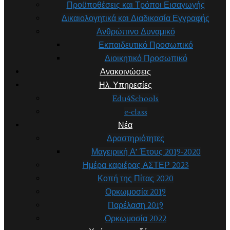
Προϋποθέσεις και Τρόποι Εισαγωγής
Δικαιολογητικά και Διαδικασία Εγγραφής
Ανθρώπινο Δυναμικό
Εκπαιδευτικό Προσωπικό
Διοικητικό Προσωπικό
Ανακοινώσεις
Ηλ. Υπηρεσίες
Edu4Schools
e-class
Νέα
Δραστηριότητες
Μαγειρική Α’ Έτους 2019-2020
Ημέρα καριέρας ΑΣΤΕΡ 2023
Κοπή της Πίτας 2020
Ορκωμοσία 2019
Παρέλαση 2019
Ορκωμοσία 2022