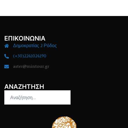
ΕΠΙΚΟΙΝΩΝΙΑ
Δημοκρατίας 2 Ρόδος
(+30)2241024190
aster@mintour.gr
ΑΝΑΖΗΤΗΣΗ
Αναζήτηση
για: