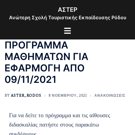
Skip
ΑΣΤΕΡ
to
Ανώτερη Σχολή Τουριστικής Εκπαίδευσης Ρόδου
content
Toggle
menu
ΠΡΟΓΡΑΜΜΑ
ΜΑΘΗΜΑΤΩΝ ΓΙΑ
ΕΦΑΡΜΟΓΗ ΑΠΟ
09/11/2021
BY
ASTER_RODOS
8 ΝΟΕΜΒΡΊΟΥ, 2021
ΑΝΑΚΟΙΝΏΣΕΙΣ
Για να δείτε το πρόγραμμα και τις αίθουσες
διδασκαλίας πατήστε στους παρακάτω
συνδέσμους.