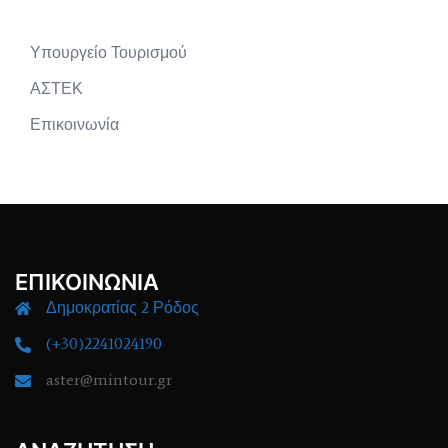
Υπουργείο Τουρισμού
ΑΣΤΕΚ
Επικοινωνία
ΕΠΙΚΟΙΝΩΝΙΑ
Δημοκρατίας 2 Ρόδος
(+30)2241024190
aster@mintour.gr