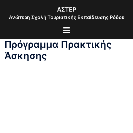
Skip
ΑΣΤΕΡ
to
Ανώτερη Σχολή Τουριστικής Εκπαίδευσης Ρόδου
content
Toggle
menu
Πρόγραμμα Πρακτικής
Άσκησης