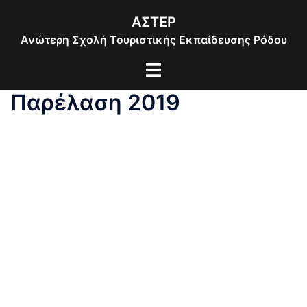
Skip
ΑΣΤΕΡ
to
Ανώτερη Σχολή Τουριστικής Εκπαίδευσης Ρόδου
content
Toggle
menu
Παρέλαση 2019