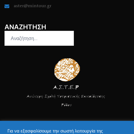
aster@mintour.gr
ΑΝΑΖΗΤΗΣΗ
Αναζήτηση
για:
Για να εξασφαλίσουμε την σωστή λειτουργία της