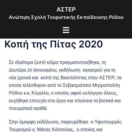
Skip
ΑΣΤΕΡ
to
Ανώτερη Σχολή Τουριστικής Εκπαίδευσης Ρόδου
content
Toggle
menu
Κοπή της Πίτας 2020
Σε ιδιαίτερα ζεστό κλίμα πραγματοποιήθηκε, τη
Δευτέρα 20 Ιανουαρίου, εκδήλωση αγιασμού για τη
νέα χρονιά και κοπή της Βασιλόπιτας στην ΑΣΤΕΡ, τα
οποία τελέσθηκαν από το Σεβασμιότατο Μητροπολίτη
Ρόδου κ.κ. Κύριλλο, ο οποίος αφού ευλόγησε όλους,
ευχήθηκε επιτυχία στο έργο και πλούσια τα βιοτικά και
πνευματικά αγαθά.
Στην όμορφη εκδήλωση, παρευρέθηκε ο Υφυπουργός
Τουρισμού κ. Μάνος Κόνσολας, ο οποίος και