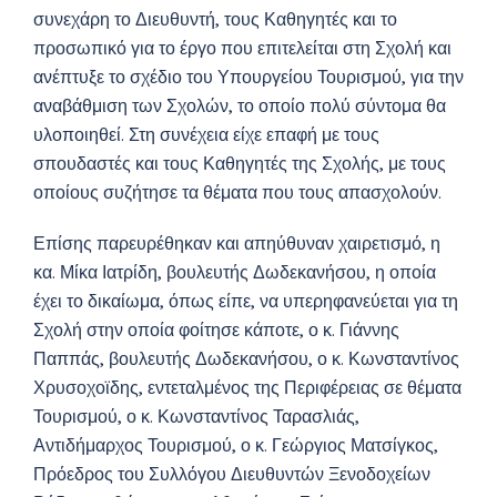
συνεχάρη το Διευθυντή, τους Καθηγητές και το
προσωπικό για το έργο που επιτελείται στη Σχολή και
ανέπτυξε το σχέδιο του Υπουργείου Τουρισμού, για την
αναβάθμιση των Σχολών, το οποίο πολύ σύντομα θα
υλοποιηθεί. Στη συνέχεια είχε επαφή με τους
σπουδαστές και τους Καθηγητές της Σχολής, με τους
οποίους συζήτησε τα θέματα που τους απασχολούν.
Επίσης παρευρέθηκαν και απηύθυναν χαιρετισμό, η
κα. Μίκα Ιατρίδη, βουλευτής Δωδεκανήσου, η οποία
έχει το δικαίωμα, όπως είπε, να υπερηφανεύεται για τη
Σχολή στην οποία φοίτησε κάποτε, ο κ. Γιάννης
Παππάς, βουλευτής Δωδεκανήσου, ο κ. Κωνσταντίνος
Χρυσοχοϊδης, εντεταλμένος της Περιφέρειας σε θέματα
Τουρισμού, ο κ. Κωνσταντίνος Ταρασλιάς,
Αντιδήμαρχος Τουρισμού, ο κ. Γεώργιος Ματσίγκος,
Πρόεδρος του Συλλόγου Διευθυντών Ξενοδοχείων