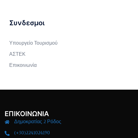
Συνδεσμοι
Υπουργείο Τουρισμού
ΑΣΤΕΚ
Επικοινωνία
ΕΠΙΚΟΙΝΩΝΙΑ
Δημοκρατίας 2 Ρόδος
(+30)2241024190