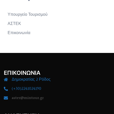
Υπουργείο Τουρισμού
ΑΣΤΕΚ
Επικοινωνία
ΕΠΙΚΟΙΝΩΝΙΑ
Δημοκρατίας 2 Ρόδος
(+30)2241024190
aster@mintour.gr