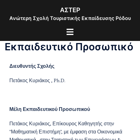
Skip
ΑΣΤΕΡ
to
Ανώτερη Σχολή Τουριστικής Εκπαίδευσης Ρόδου
content
Toggle
menu
Εκπαιδευτικό Προσωπικό
Διευθυντής Σχολής
Πετάκος Κυριάκος , Ph.D.
Μέλη Εκπαιδευτικού Προσωπικού
Πετάκος Κυριάκος, Επίκουρος Καθηγητής στην
"Μαθηματική Επιστήμη", με έμφαση στα Οικονομικά
Μαθηματικά , στην Στατιστική των Επιχειρήσεων &