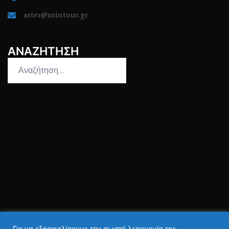
aster@mintour.gr
ΑΝΑΖΗΤΗΣΗ
Αναζήτηση
για: