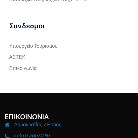
Συνδεσμοι
Υπουργείο Τουρισμού
ΑΣΤΕΚ
Επικοινωνία
ΕΠΙΚΟΙΝΩΝΙΑ
Δημοκρατίας 2 Ρόδος
(+30)2241024190