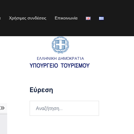
α
Χρήσιμες συνδέσεις
Επικοινωνία
Εύρεση
Αναζήτηση
για: