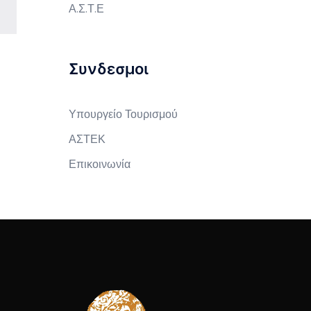
Α.Σ.Τ.Ε
Συνδεσμοι
Υπουργείο Τουρισμού
ΑΣΤΕΚ
Επικοινωνία