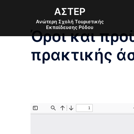
Skip
ΑΣΤΕΡ
to
content
Ανώτερη Σχολή Τουριστικής
Εκπαίδευσης Ρόδου
Όροι και προ
πρακτικής ά